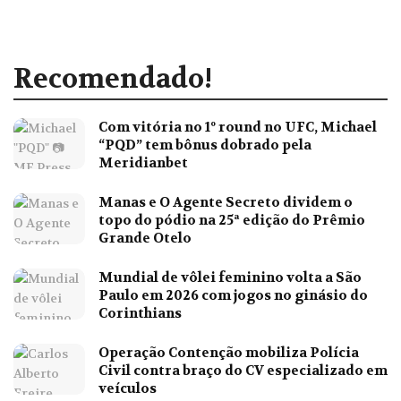
Recomendado!
Com vitória no 1º round no UFC, Michael
“PQD” tem bônus dobrado pela
Meridianbet
Manas e O Agente Secreto dividem o
topo do pódio na 25ª edição do Prêmio
Grande Otelo
Mundial de vôlei feminino volta a São
Paulo em 2026 com jogos no ginásio do
Corinthians
Operação Contenção mobiliza Polícia
Civil contra braço do CV especializado em
veículos