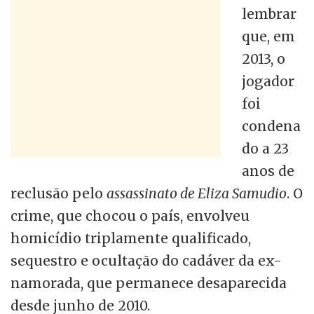
lembrar
que, em
2013, o
jogador
foi
condena
do a 23
anos de
reclusão pelo
assassinato de Eliza Samudio
. O
crime, que chocou o país, envolveu
homicídio triplamente qualificado,
sequestro e ocultação do cadáver da ex-
namorada, que permanece desaparecida
desde junho de 2010.