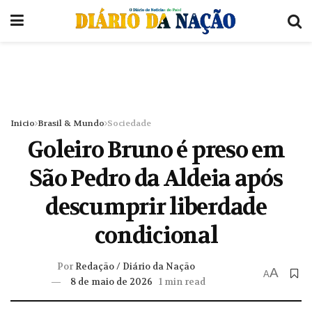
Inicio
Brasil & Mundo
Sociedade
Goleiro Bruno é preso em
São Pedro da Aldeia após
descumprir liberdade
condicional
Por
Redação / Diário da Nação
A
A
8 de maio de 2026
1 min read