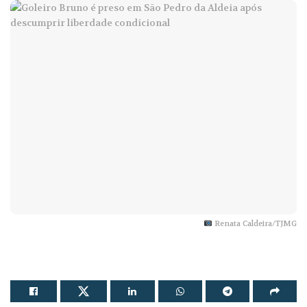
Renata Caldeira/TJMG