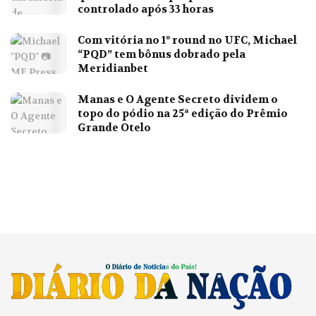
controlado após 33 horas
Com vitória no 1º round no UFC, Michael
“PQD” tem bônus dobrado pela
Meridianbet
Manas e O Agente Secreto dividem o
topo do pódio na 25ª edição do Prêmio
Grande Otelo