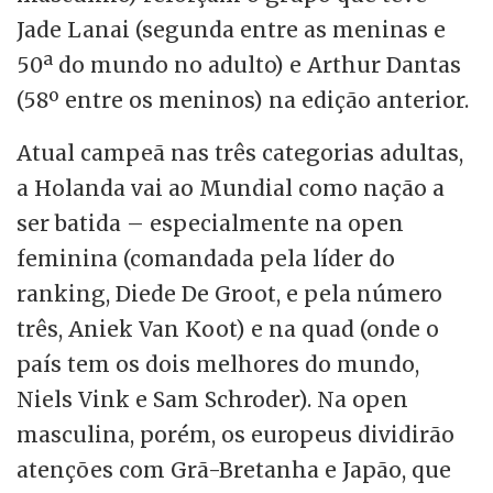
Jade Lanai (segunda entre as meninas e
50ª do mundo no adulto) e Arthur Dantas
(58º entre os meninos) na edição anterior.
Atual campeã nas três categorias adultas,
a Holanda vai ao Mundial como nação a
ser batida – especialmente na open
feminina (comandada pela líder do
ranking, Diede De Groot, e pela número
três, Aniek Van Koot) e na quad (onde o
país tem os dois melhores do mundo,
Niels Vink e Sam Schroder). Na open
masculina, porém, os europeus dividirão
atenções com Grã-Bretanha e Japão, que