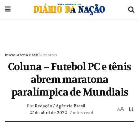
Inicio
Arena Brasil
Esportes
Coluna – Futebol PC e tênis
abrem maratona
paralímpica de Mundiais
Por
Redação / Agência Brasil
A
A
27 de abril de 2022
7 mins read