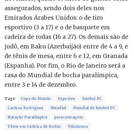
assegurados, sendo dois deles nos
Emirados Árabes Unidos: o de tiro
esportivo (3 a 17) e o de basquete em
cadeira de rodas (16 a 27). Os demais são de
judô, em Baku (Azerbaijão) entre de 4 a 9, e
de tênis de mesa, entre 6 e 12, em Granada
(Espanha). Por fim, o Rio de Janeiro será a
casa do Mundial de bocha paralímpica,
entre 3 e 14 de dezembro.
Tags:
Copa do Mundo
Esportes
futebol PC
Larissa Rodrigues
Mundial
Mundial de futebol PC
Natação Paralímpica
paracanoagem
Tênis em Cadeira de Rodas
Vilamoura