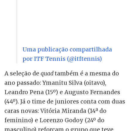
Uma publicação compartilhada
por ITF Tennis (@itftennis)
A seleção de
quad
também é a mesma do
ano passado: Ymanitu Silva (oitavo),
Leandro Pena (15º) e Augusto Fernandes
(44º). Já o time de juniores conta com duas
caras novas: Vitória Miranda (14ª do
feminino) e Lorenzo Godoy (24º do
masculino) reforçam o grupo que teve