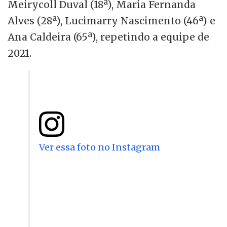
Meirycoll Duval (18ª), Maria Fernanda
Alves (28ª), Lucimarry Nascimento (46ª) e
Ana Caldeira (65ª), repetindo a equipe de
2021.
Ver essa foto no Instagram