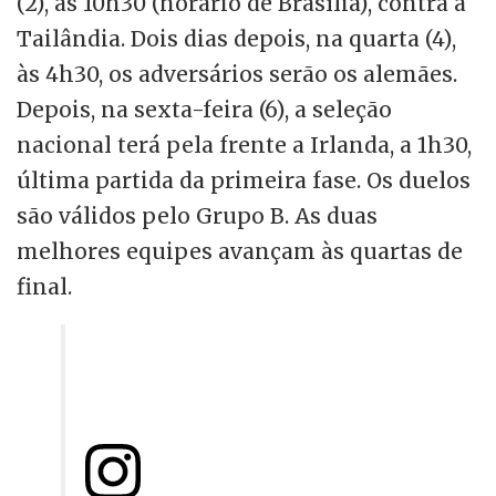
(2), às 10h30 (horário de Brasília), contra a
Tailândia. Dois dias depois, na quarta (4),
às 4h30, os adversários serão os alemães.
Depois, na sexta-feira (6), a seleção
nacional terá pela frente a Irlanda, a 1h30,
última partida da primeira fase. Os duelos
são válidos pelo Grupo B. As duas
melhores equipes avançam às quartas de
final.