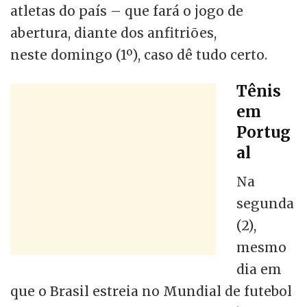
atletas do país – que fará o jogo de
abertura, diante dos anfitriões,
neste domingo (1º), caso dê tudo certo.
Tênis
em
Portug
al
Na
segunda
(2),
mesmo
dia em
que o Brasil estreia no Mundial de futebol