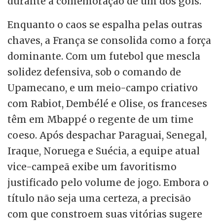
durante a comemoração de um dos gols.
Enquanto o caos se espalha pelas outras
chaves, a França se consolida como a força
dominante. Com um futebol que mescla
solidez defensiva, sob o comando de
Upamecano, e um meio-campo criativo
com Rabiot, Dembélé e Olise, os franceses
têm em Mbappé o regente de um time
coeso. Após despachar Paraguai, Senegal,
Iraque, Noruega e Suécia, a equipe atual
vice-campeã exibe um favoritismo
justificado pelo volume de jogo. Embora o
título não seja uma certeza, a precisão
com que constroem suas vitórias sugere