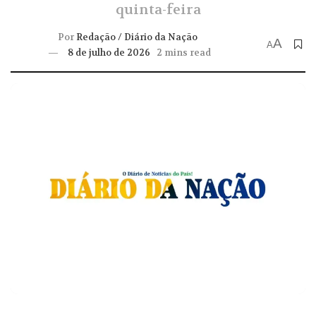
quinta-feira
Por
Redação / Diário da Nação
A
A
8 de julho de 2026
2 mins read