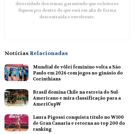
diversidade dos temas, garantindo que os leitores
fiquem por dentro do que está em alta de forma
descontraída e envolvente.
Notícias
Relacionadas
Mundial de vôlei feminino volta a São
Paulo em 2026 com jogos no ginásio do
Corinthians
Brasil domina Chile na estreia do Sul-
Americano e mira classificação para a
AmeriCupW
Laura Pigossi conquista título no W100
de Gran Canaria e retorna ao top 200 do
ranking