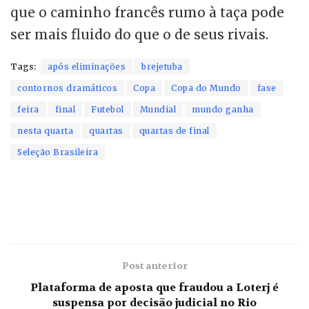
que o caminho francês rumo à taça pode
ser mais fluido do que o de seus rivais.
Tags:
após eliminações
brejetuba
contornos dramáticos
Copa
Copa do Mundo
fase
feira
final
Futebol
Mundial
mundo ganha
nesta quarta
quartas
quartas de final
Seleção Brasileira
Post anterior
Plataforma de aposta que fraudou a Loterj é
suspensa por decisão judicial no Rio