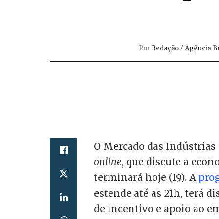
Por
Redação / Agência Br
O Mercado das Indústrias 
online
, que discute a econo
terminará hoje (19). A
pro
estende até as 21h, terá 
de incentivo e apoio ao 