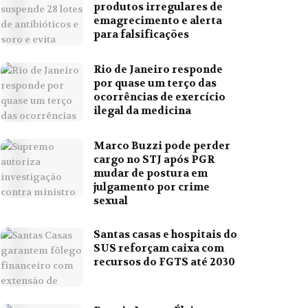
produtos irregulares de
emagrecimento e alerta
para falsificações
Rio de Janeiro responde
por quase um terço das
ocorrências de exercício
ilegal da medicina
Marco Buzzi pode perder
cargo no STJ após PGR
mudar de postura em
julgamento por crime
sexual
Santas casas e hospitais do
SUS reforçam caixa com
recursos do FGTS até 2030