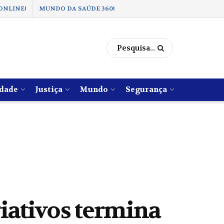
ONLINE!
MUNDO DA SAÚDE 360!
dade
Justiça
Mundo
Segurança
iativos termina