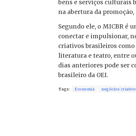
bens e serviços culturais b
na abertura da promoção, 
Segundo ele, o MICBR é u
conectar e impulsionar, no
criativos brasileiros como
literatura e teatro, entre 
dias anteriores pode ser c
brasileiro da OEI.
Tags:
Economia
negócios criativ