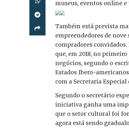
museus, eventos online e 
Também está prevista mai
empreendedores de nove 
compradores convidados. E
que, em 2018, no primeiro
negócios, segundo o escri
Estados Ibero-americanos 
com a Secretaria Especial
Segundo o secretário espec
iniciativa ganha uma imp
que o setor cultural foi 
agora está sendo gradual