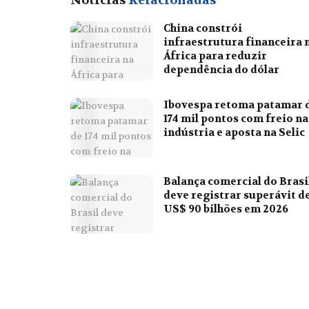
Notícias
Relacionadas
China constrói
infraestrutura financeira 
África para reduzir
dependência do dólar
Ibovespa retoma patamar 
174 mil pontos com freio na
indústria e aposta na Selic
Balança comercial do Brasi
deve registrar superávit d
US$ 90 bilhões em 2026