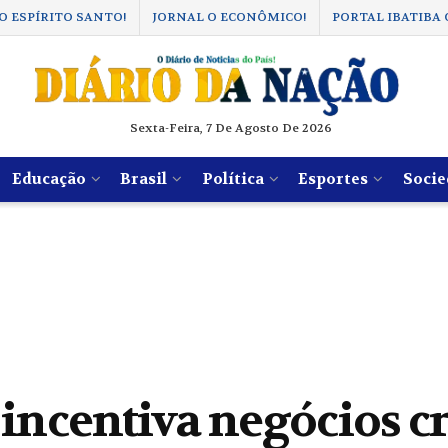
O ESPÍRITO SANTO!
JORNAL O ECONÔMICO!
PORTAL IBATIBA 
Sexta-Feira, 7 De Agosto De 2026
Educação
Brasil
Política
Esportes
Socie
incentiva negócios cr