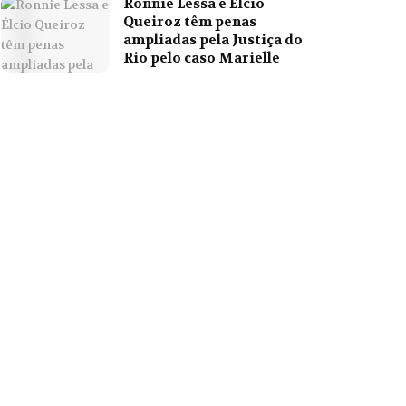
Ronnie Lessa e Élcio
Queiroz têm penas
ampliadas pela Justiça do
Rio pelo caso Marielle