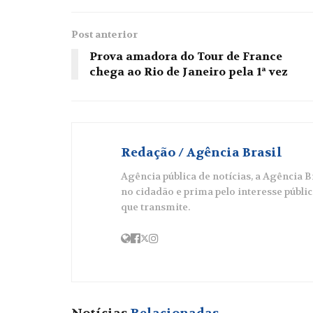
Post anterior
Prova amadora do Tour de France
chega ao Rio de Janeiro pela 1ª vez
Redação / Agência Brasil
Agência pública de notícias, a Agência 
no cidadão e prima pelo interesse públi
que transmite.