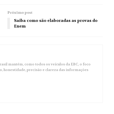
Próximo post
Saiba como são elaboradas as provas do
Enem
Brasil mantém, como todos os veículos da EBC, o foco
co, honestidade, precisão e clareza das informações