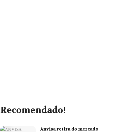
Recomendado!
Anvisa retira do mercado