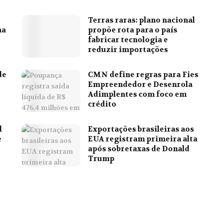
Terras raras: plano nacional
na
propõe rota para o país
fabricar tecnologia e
reduzir importações
de
CMN define regras para Fies
Empreendedor e Desenrola
Adimplentes com foco em
crédito
l
Exportações brasileiras aos
e
EUA registram primeira alta
após sobretaxas de Donald
Trump