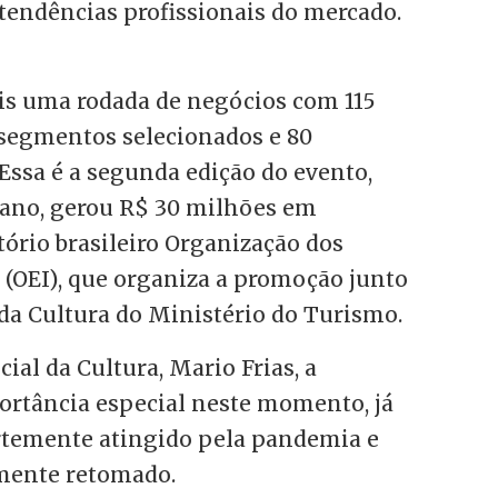
tendências profissionais do mercado.
s uma rodada de negócios com 115
segmentos selecionados e 80
ssa é a segunda edição do evento,
 ano, gerou R$ 30 milhões em
tório brasileiro Organização dos
(OEI), que organiza a promoção junto
 da Cultura do Ministério do Turismo.
ial da Cultura, Mario Frias, a
ortância especial neste momento, já
fortemente atingido pela pandemia e
mente retomado.