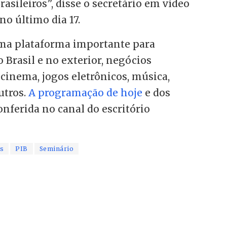
rasileiros”, disse o secretário em vídeo
no último dia 17.
ma plataforma importante para
 Brasil e no exterior, negócios
 cinema, jogos eletrônicos, música,
outros.
A programação de hoje
e dos
onferida no canal do escritório
os
PIB
Seminário