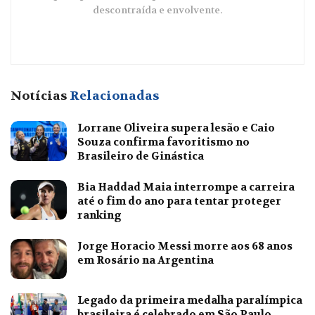
descontraída e envolvente.
Notícias
Relacionadas
Lorrane Oliveira supera lesão e Caio
Souza confirma favoritismo no
Brasileiro de Ginástica
Bia Haddad Maia interrompe a carreira
até o fim do ano para tentar proteger
ranking
Jorge Horacio Messi morre aos 68 anos
em Rosário na Argentina
Legado da primeira medalha paralímpica
brasileira é celebrado em São Paulo