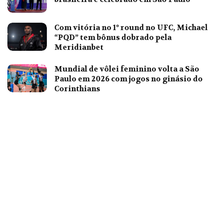
Com vitória no 1º round no UFC, Michael
“PQD” tem bônus dobrado pela
Meridianbet
Mundial de vôlei feminino volta a São
Paulo em 2026 com jogos no ginásio do
Corinthians