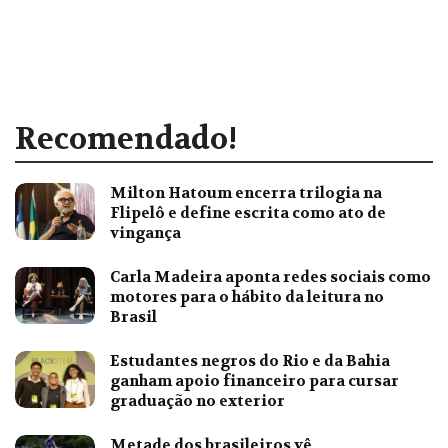
Recomendado!
Milton Hatoum encerra trilogia na
Flipelô e define escrita como ato de
vingança
Carla Madeira aponta redes sociais como
motores para o hábito da leitura no
Brasil
Estudantes negros do Rio e da Bahia
ganham apoio financeiro para cursar
graduação no exterior
Metade dos brasileiros vê