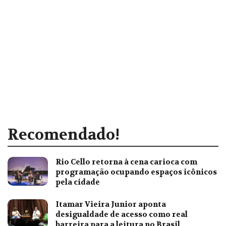
Recomendado!
Rio Cello retorna à cena carioca com
programação ocupando espaços icônicos
pela cidade
Itamar Vieira Junior aponta
desigualdade de acesso como real
barreira para a leitura no Brasil