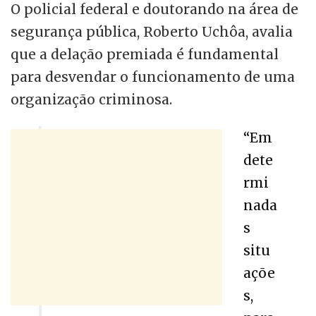
O policial federal e doutorando na área de
segurança pública, Roberto Uchôa, avalia
que a delação premiada é fundamental
para desvendar o funcionamento de uma
organização criminosa.
“Em
dete
rmi
nada
s
situ
açõe
s,