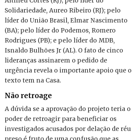
Altineu Côrtes (RJ); pelo líder do
Solidariedade, Aureo Ribeiro (RJ); pelo
líder do União Brasil, Elmar Nascimento
(BA); pelo líder do Podemos, Romero
Rodrigues (PB); e pelo líder do MDB,
Isnaldo Bulhões Jr (AL). O fato de cinco
lideranças assinarem o pedido de
urgência revela o importante apoio que o
texto tem na Casa.
Não retroage
A dúvida se a aprovação do projeto teria o
poder de retroagir para beneficiar os
investigados acusados por delação de réu
preso é fruto de uma confusão que as