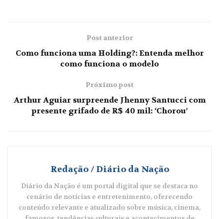
Post anterior
Como funciona uma Holding?: Entenda melhor
como funciona o modelo
Próximo post
Arthur Aguiar surpreende Jhenny Santucci com
presente grifado de R$ 40 mil: ‘Chorou’
Redação / Diário da Nação
Diário da Nação é um portal digital que se destaca no
cenário de notícias e entretenimento, oferecendo
conteúdo relevante e atualizado sobre música, cinema,
famosos, tendências culturais e acontecimentos de