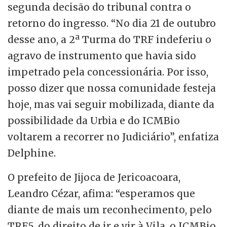
segunda decisão do tribunal contra o
retorno do ingresso. “No dia 21 de outubro
desse ano, a 2ª Turma do TRF indeferiu o
agravo de instrumento que havia sido
impetrado pela concessionária. Por isso,
posso dizer que nossa comunidade festeja
hoje, mas vai seguir mobilizada, diante da
possibilidade da Urbia e do ICMBio
voltarem a recorrer no Judiciário”, enfatiza
Delphine.
O prefeito de Jijoca de Jericoacoara,
Leandro Cézar, afima: “esperamos que
diante de mais um reconhecimento, pelo
TRF5, do direito de ir e vir à Vila, o ICMBio