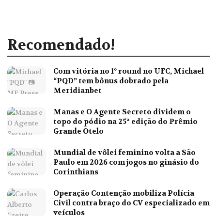
Recomendado!
Com vitória no 1º round no UFC, Michael
“PQD” tem bônus dobrado pela
Meridianbet
Manas e O Agente Secreto dividem o
topo do pódio na 25ª edição do Prêmio
Grande Otelo
Mundial de vôlei feminino volta a São
Paulo em 2026 com jogos no ginásio do
Corinthians
Operação Contenção mobiliza Polícia
Civil contra braço do CV especializado em
veículos