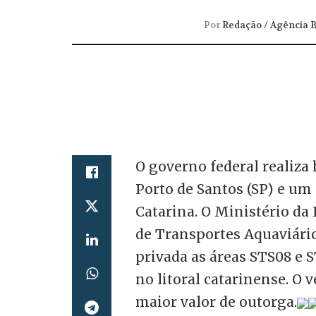
Por
Redação / Agência B
O governo federal realiza 
Porto de Santos (SP) e um
Catarina. O Ministério da
de Transportes Aquaviário
privada as áreas STS08 e S
no litoral catarinense. O 
maior valor de outorga.