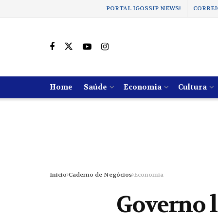
PORTAL IGOSSIP NEWS!
CORREI
Home
Saúde
Economia
Cultura
Inicio
Caderno de Negócios
Economia
Governo l