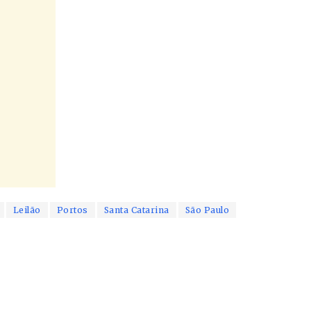
Leilão
Portos
Santa Catarina
São Paulo