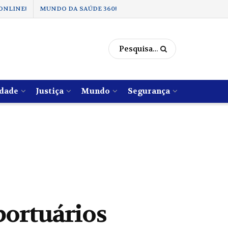
ONLINE!
MUNDO DA SAÚDE 360!
dade
Justiça
Mundo
Segurança
portuários