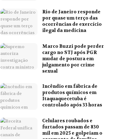
Rio de Janeiro responde
por quase um terço das
ocorrências de exercício
ilegal da medicina
Marco Buzzi pode perder
cargo no STJ após PGR
mudar de postura em
julgamento por crime
sexual
Incêndio em fábrica de
produtos químicos em
Itaquaquecetuba é
controlado após 33 horas
Celulares roubados e
furtados passam de 830
mil em 2025 e golpeiam o