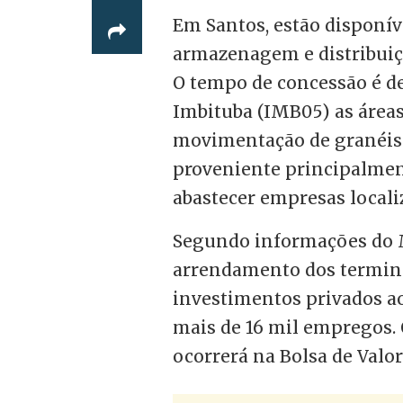
Em Santos, estão disponí
armazenagem e distribuiçã
O tempo de concessão é d
Imbituba (IMB05) as áreas
movimentação de granéis 
proveniente principalmen
abastecer empresas localiz
Segundo informações do Mi
arrendamento dos terminai
investimentos privados ao
mais de 16 mil empregos. O
ocorrerá na Bolsa de Valore