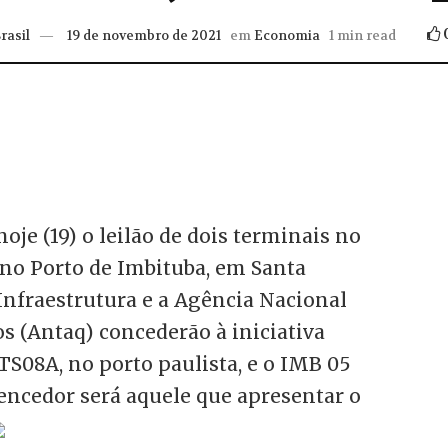
rasil
19 de novembro de 2021
em
Economia
1 min read
hoje (19) o leilão de dois terminais no
 no Porto de Imbituba, em Santa
 Infraestrutura e a Agência Nacional
s (Antaq) concederão à iniciativa
TS08A, no porto paulista, e o IMB 05
vencedor será aquele que apresentar o