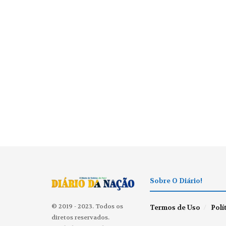
Sobre O Diário!
© 2019 - 2023. Todos os
Termos de Uso
Polí
diretos reservados.