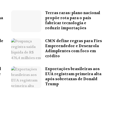
Terras raras: plano nacional
na
propõe rota para o país
fabricar tecnologia e
reduzir importações
de
CMN define regras para Fies
Empreendedor e Desenrola
Adimplentes com foco em
crédito
l
Exportações brasileiras aos
e
EUA registram primeira alta
após sobretaxas de Donald
Trump