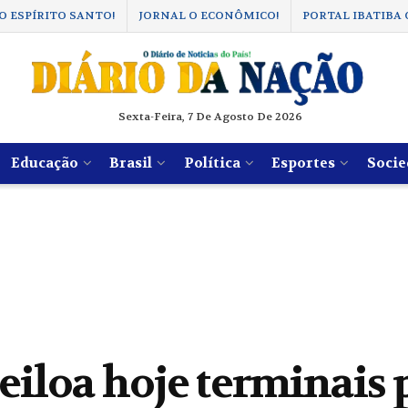
O ESPÍRITO SANTO!
JORNAL O ECONÔMICO!
PORTAL IBATIBA 
Sexta-Feira, 7 De Agosto De 2026
Educação
Brasil
Política
Esportes
Socie
eiloa hoje terminais 