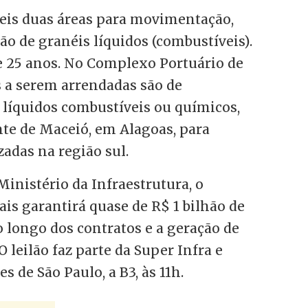
veis duas áreas para movimentação,
o de granéis líquidos (combustíveis).
e 25 anos. No Complexo Portuário de
 a serem arrendadas são de
líquidos combustíveis ou químicos,
te de Maceió, em Alagoas, para
adas na região sul.
nistério da Infraestrutura, o
s garantirá quase de R$ 1 bilhão de
 longo dos contratos e a geração de
 leilão faz parte da Super Infra e
s de São Paulo, a B3, às 11h.