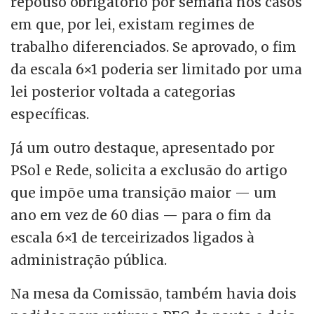
repouso obrigatório por semana nos casos
em que, por lei, existam regimes de
trabalho diferenciados. Se aprovado, o fim
da escala 6×1 poderia ser limitado por uma
lei posterior voltada a categorias
específicas.
Já um outro destaque, apresentado por
PSol e Rede, solicita a exclusão do artigo
que impõe uma transição maior — um
ano em vez de 60 dias — para o fim da
escala 6×1 de terceirizados ligados à
administração pública.
Na mesa da Comissão, também havia dois