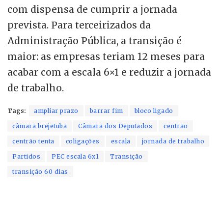
com dispensa de cumprir a jornada
prevista. Para terceirizados da
Administração Pública, a transição é
maior: as empresas teriam 12 meses para
acabar com a escala 6×1 e reduzir a jornada
de trabalho.
Tags:
ampliar prazo
barrar fim
bloco ligado
câmara brejetuba
Câmara dos Deputados
centrão
centrão tenta
coligações
escala
jornada de trabalho
Partidos
PEC escala 6x1
Transição
transição 60 dias