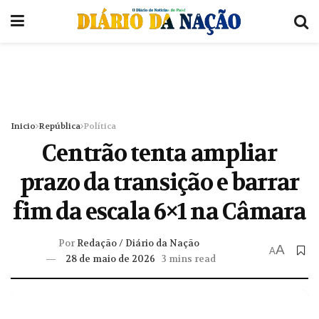
Inicio
República
Política
Centrão tenta ampliar
prazo da transição e barrar
fim da escala 6×1 na Câmara
Por
Redação / Diário da Nação
A
A
28 de maio de 2026
3 mins read